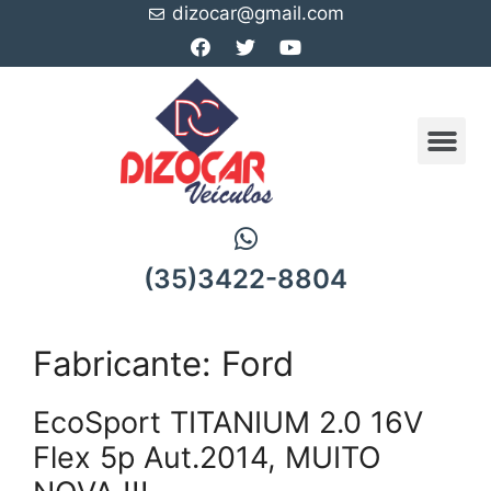
dizocar@gmail.com
(35)3422-8804
Fabricante:
Ford
EcoSport TITANIUM 2.0 16V
Flex 5p Aut.2014, MUITO