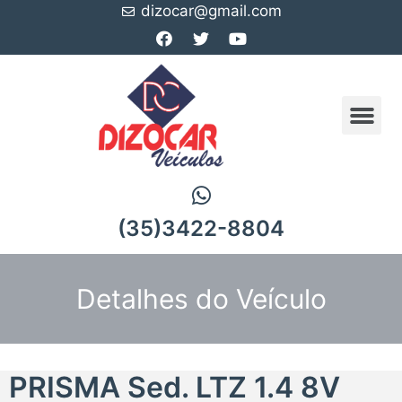
dizocar@gmail.com
(35)3422-8804
Detalhes do Veículo
PRISMA Sed. LTZ 1.4 8V