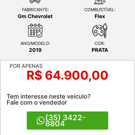
FABRICANTE:
COMBUSTÍVEL:
Gm Chevrolet
Flex
ANO/MODELO:
COR:
2019
PRATA
POR APENAS
R$ 64.900,00
Tem interesse neste veículo?
Fale com o vendedor
(35) 3422-
8804