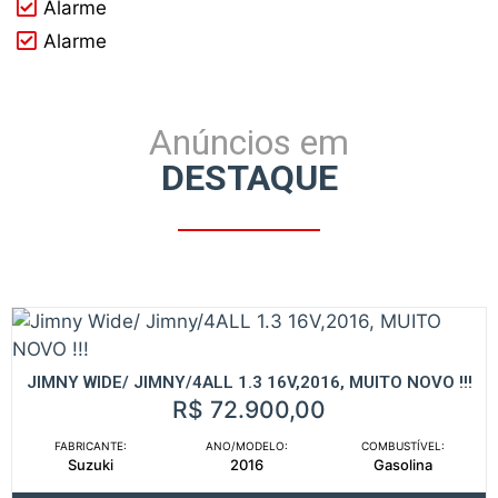
Alarme
Alarme
Anúncios em
DESTAQUE
JIMNY WIDE/ JIMNY/4ALL 1.3 16V,2016, MUITO NOVO !!!
R$ 72.900,00
FABRICANTE:
ANO/MODELO:
COMBUSTÍVEL:
Suzuki
2016
Gasolina