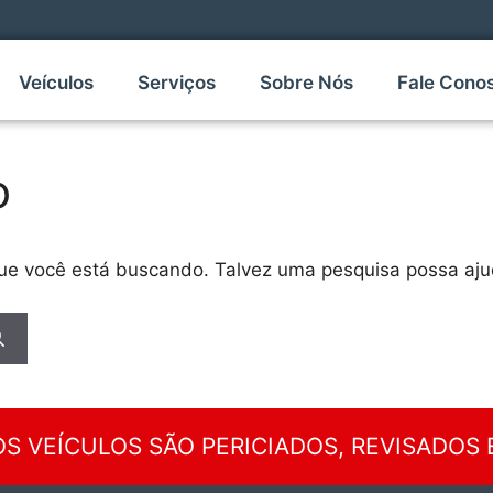
Veículos
Serviços
Sobre Nós
Fale Cono
o
que você está buscando. Talvez uma pesquisa possa aju
S VEÍCULOS SÃO PERICIADOS, REVISADOS 