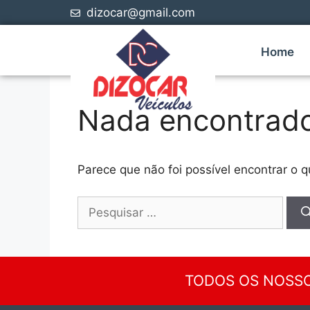
dizocar@gmail.com
Home
Nada encontrad
Parece que não foi possível encontrar o 
TODOS OS NOSSO