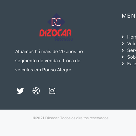
MEN
Ho
Veí
Ser
Atuamos há mais de 20 anos no
Sob
segmento de venda e troca de
Fal
veículos em Pouso Alegre.
©2021 Dizocar. Todos os direitos reservados