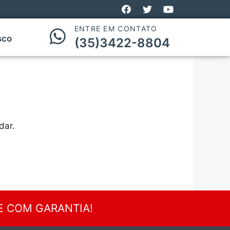
ENTRE EM CONTATO
sco
(35)3422-8804
dar.
E COM GARANTIA!